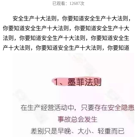
已观看：12687次
安全生产十大法则，你要知道安全生产十大法则，
你要知道安全生产十大法则，你要知道安全生产十大
法则，你要知道安全生产十大法则，你要知道安全生
产十大法则，你要知道安全生产十大法则，你要知道