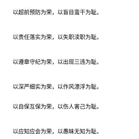
以超前预防为荣，以盲目蛮干为耻。
以责任落实为荣，以失职渎职为耻。
以遵章守纪为荣，以出现三违为耻。
以深严细实为荣，以作风漂浮为耻。
以自保互保为荣，以伤人害己为耻。
以应知应会为荣，以愚昧无知为耻。