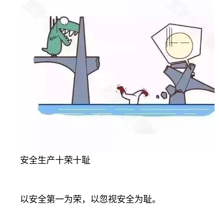
安全生产十荣十耻
以安全第一为荣，以忽视安全为耻。