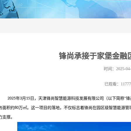
锋尚承接于家堡金融
时间：2025-04-
已观看：1177
2025
年
3
月
15
日，天津锋尚智慧能源科技发展有限公司（以下简称“锋
务面积约
80
万㎡。这一项目的落地，不仅标志着锋尚在园区级智慧能源管
力支撑。