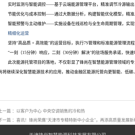
实时监测与智能调控
——基于云端能源管理平台，精准调节冷源输出
节能优化与成本控制
——通过大数据分析，构建智能优化模型，精准
智能预警与主动维护
——实施设备在线巡检与全生命周期管理，实现
精细化运营
坚持“高品质 + 高效能”的运营目标，执行7S管理和标准能源管理流
“一刻（15分钟）响应，二刻（30分钟）解决”的驻场服务承诺，快
此次能源托管项目的落地，不仅彰显了锋尚在智慧能源管理领域的专
尚将继续深化智慧能源技术的应用，推动金融区能源托管向更智能、低碳
上一篇 ：以客户为中心 中央空调销售的冷和热
下一篇 ：喜讯！锋尚荣膺“天津市专精特新中小企业”，再添高质量发展新