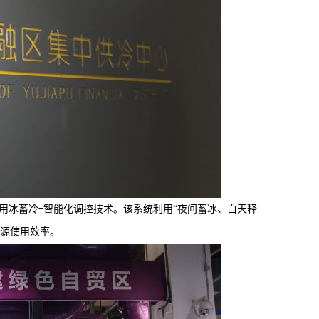
用冰蓄冷
+
智能化调控技术。该系统利用“夜间蓄冰、白天释
能源使用效率。