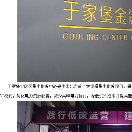
于家堡金融区集中供冷中心是中国北方首个大规模集中供冷项目，采
冷”模式，优化电力资源配置，减少高峰电力负荷，降低供冷成本并提高