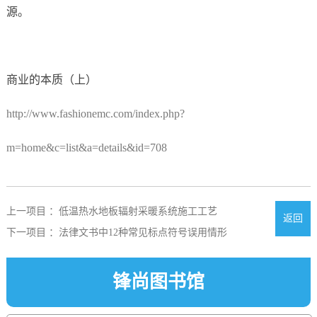
源。
商业的本质（上）
http://www.fashionemc.com/index.php?
m=home&c=list&a=details&id=708
上一项目 ：低温热水地板辐射采暖系统施工工艺
返回
下一项目 ：法律文书中12种常见标点符号误用情形
锋尚图书馆