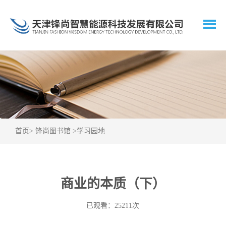
首页
>
锋尚图书馆
>
学习园地
商业的本质（下）
已观看：25211次